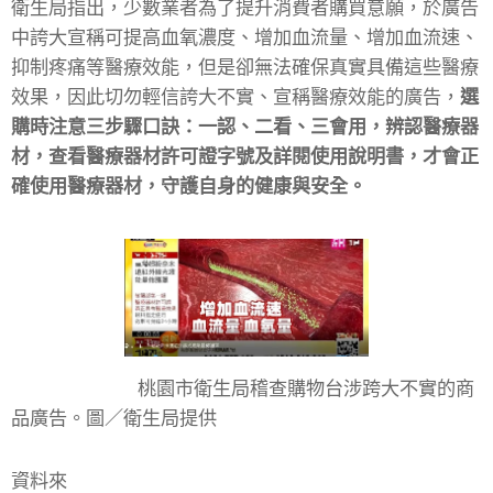
衛生局指出，少數業者為了提升消費者購買意願，於廣告
中誇大宣稱可提高血氧濃度、增加血流量、增加血流速、
抑制疼痛等醫療效能，但是卻無法確保真實具備這些醫療
效果，因此切勿輕信誇大不實、宣稱醫療效能的廣告，
選
購時注意三步驟口訣：一認、二看、三會用，辨認醫療器
材，查看醫療器材許可證字號及詳閱使用說明書，才會正
確使用醫療器材，守護自身的健康與安全。
桃園市衛生局稽查購物台涉跨大不實的商
品廣告。圖／衛生局提供
資料來