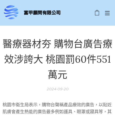
富甲顧問有限公司
醫療器材夯 購物台廣告療
效涉誇大 桃園罰60件551
萬元
2024-09-20
桃園市衛生局表示，購物台聲稱產品療效的廣告，以貼近
肌膚會產生熱能的廣告最多例如護具、眼罩或寢具等，其