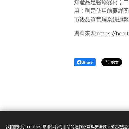
知產品是醫療器材；二
用：則是使用前要詳閱
市後品質管理系統通報，
資料來源:
https://heal
Share
我們使用了 cookies 來確保我們網站的運作正常與安全性，並為您