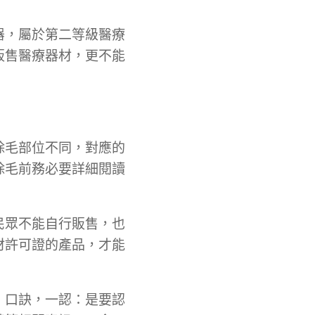
器，屬於第二等級醫療
販售醫療器材，更不能
除毛部位不同，對應的
除毛前務必要詳細閱讀
民眾不能自行販售，也
材許可證的產品，才能
」口訣，一認：是要認