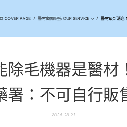
頁 COVER PAGE
醫材顧問服務 OUR SERVICE
醫材最新消息 
能除毛機器是醫材
藥署：不可自行販
2024-08-23