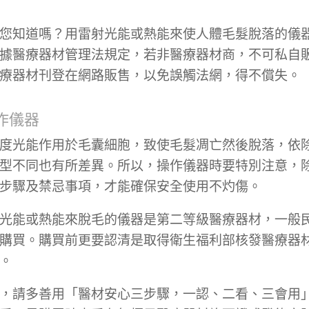
您知道嗎？用雷射光能或熱能來使人體毛髮脫落的儀
據醫療器材管理法規定，若非醫療器材商，不可私自
療器材刊登在網路販售，以免誤觸法網，得不償失。
作儀器
度光能作用於毛囊細胞，致使毛髮凋亡然後脫落，依
型不同也有所差異。所以，操作儀器時要特別注意，
步驟及禁忌事項，才能確保安全使用不灼傷。
光能或熱能來脫毛的儀器是第二等級醫療器材，一般
購買。購買前更要認清是取得衛生福利部核發醫療器
。
，請多善用「醫材安心三步驟，一認、二看、三會用