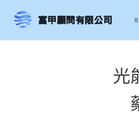
富甲顧問有限公司
首
光