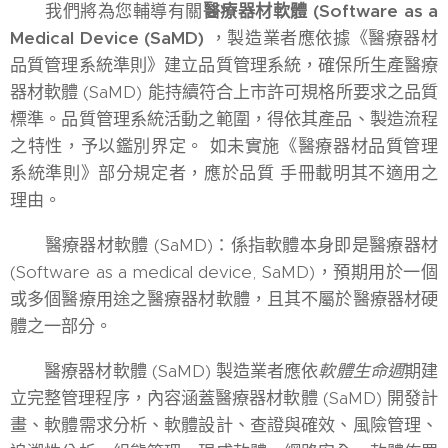
我們將為您輔導有關
醫療器材軟體 (Software as a
Medical Device (SaMD)
，製造業者應依據《醫療器材
品質管理系統準則》建立品質管理系統，確保所生產醫療
器材軟體 (SaMD) 能持續符合上市許可規格所要求之品質
標準。品質管理系統活動之範圍，得依其產品、製造流程
之特性，予以鑑別界定。 如未實施《醫療器材品質管理
系統準則》部分規定者，應於品質 手冊載明其不適用之
理由。
醫療器材軟體 (SaMD)：係指軟體本身即是醫療器材
(Software as a medical device, SaMD)，預期用於一個
或多個醫療用途之醫療器材軟體，且其不屬於醫療器材硬
體之一部分。
醫療器材軟體 (SaMD) 製造業者應依
軟體生命週
期建
立完整管理程序，內容涵蓋醫療器材軟體 (SaMD) 開發計
畫、軟體需求分析、軟體設計、查證與確效、風險管理、