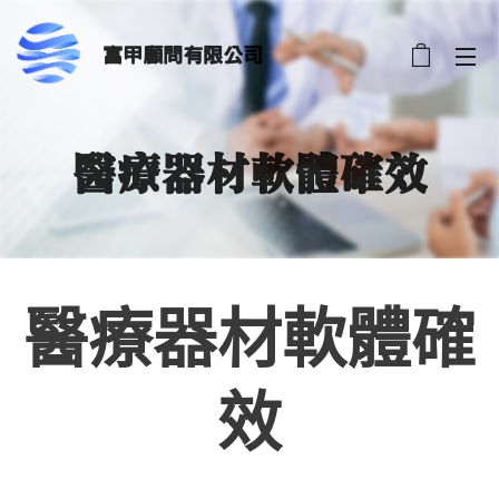
富甲顧問有限公司
醫療器材軟體確效
醫療器材軟體確
效